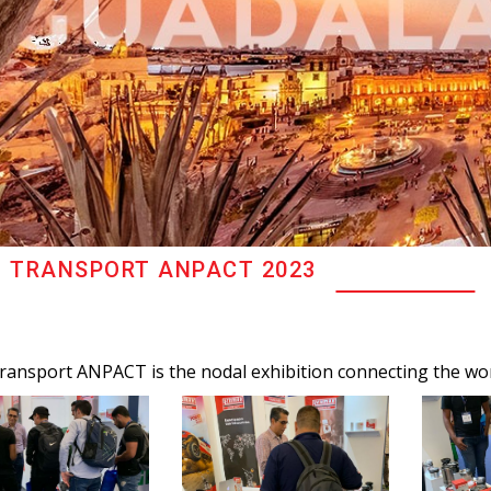
 TRANSPORT ANPACT 2023
ansport ANPACT is the nodal exhibition connecting the worl