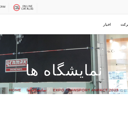
ONLINE
CRM
CATALOG
کت
اخبار
نمایشگاه ها
HOME
نمایشگاه ها
EXPO TRANSPORT ANPACT 2023