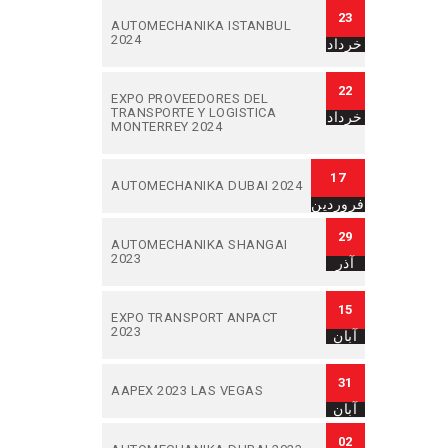
23
AUTOMECHANIKA ISTANBUL
2024
خرداد
22
EXPO PROVEEDORES DEL
TRANSPORTE Y LOGISTICA
خرداد
MONTERREY 2024
17
AUTOMECHANIKA DUBAI 2024
فروردین
29
AUTOMECHANIKA SHANGAI
2023
آذر
15
EXPO TRANSPORT ANPACT
2023
آبان
31
AAPEX 2023 LAS VEGAS
آبان
02