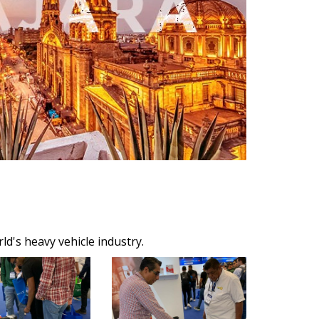
d's heavy vehicle industry.