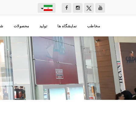
مخاطب
نمایشگاه ها
تولید
محصولات
شر