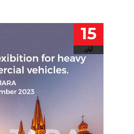
15
آبان