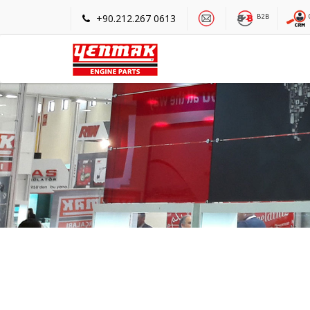
+90.212.267 0613
B2B