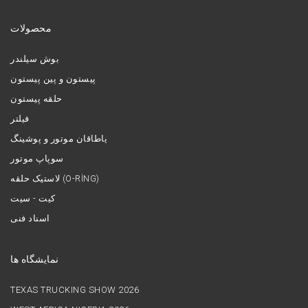
محصولات
بوش سیلندر
پیستون و پین پیستون
حلقه پیستون
فیلتر
یاطاقان موتور و پوشینگ
سوپاپ موتور
لاستیک حلقه (O-RİNG)
کیت - سیت
اسناد فنی
نمایشگاه ها
TEXAS TRUCKING SHOW 2026