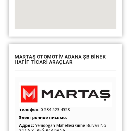
MARTAŞ OTOMOTİV ADANA ŞB BİNEK-
HAFİF TİCARİ ARAÇLAR
телефон:
0 534 523 4558
Электронное письмо:
Адрес:
Yenidoğan Mahellesi Girne Bulvarı No
247-A YÜREĞİR/ ADANA