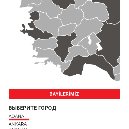
BAYİLERİMİZ
ВЫБЕРИТЕ ГОРОД
ADANA
ANKARA