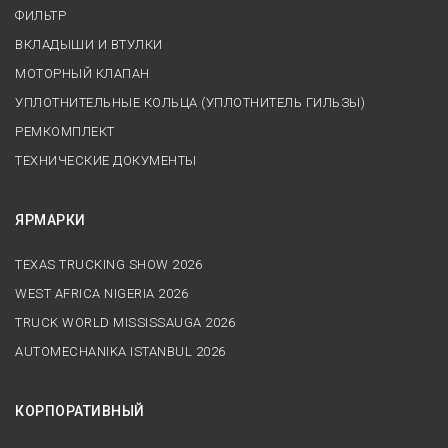
ФИЛЬТР
ВКЛАДЫШИ И ВТУЛКИ
МОТОРНЫЙ КЛАПАН
УПЛОТНИТЕЛЬНЫЕ КОЛЬЦА (УПЛОТНИТЕЛЬ ГИЛЬЗЫ)
РЕМКОМПЛЕКТ
ТЕХНИЧЕСКИЕ ДОКУМЕНТЫ
ЯРМАРКИ
TEXAS TRUCKING SHOW 2026
WEST AFRICA NIGERIA 2026
TRUCK WORLD MISSISSAUGA 2026
AUTOMECHANIKA ISTANBUL 2026
КОРПОРАТИВНЫЙ