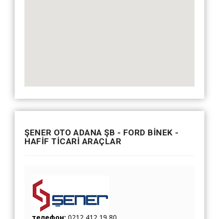
ŞENER OTO ADANA ŞB - FORD BİNEK -
HAFİF TİCARİ ARAÇLAR
телефон:
0212 412 19 80