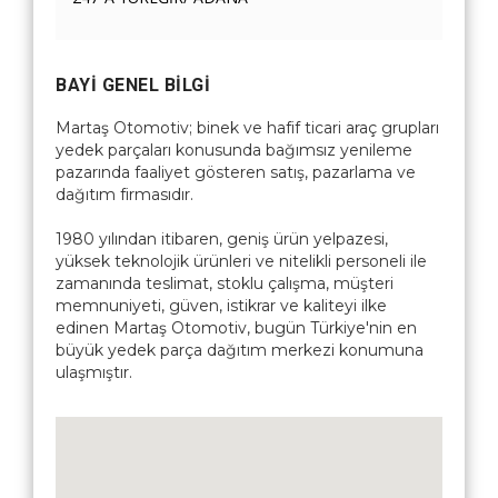
BAYI GENEL BILGI
Martaş Otomotiv; binek ve hafif ticari araç grupları
yedek parçaları konusunda bağımsız yenileme
pazarında faaliyet gösteren satış, pazarlama ve
dağıtım firmasıdır.
1980 yılından itibaren, geniş ürün yelpazesi,
yüksek teknolojik ürünleri ve nitelikli personeli ile
zamanında teslimat, stoklu çalışma, müşteri
memnuniyeti, güven, istikrar ve kaliteyi ilke
edinen Martaş Otomotiv, bugün Türkiye'nin en
büyük yedek parça dağıtım merkezi konumuna
ulaşmıştır.