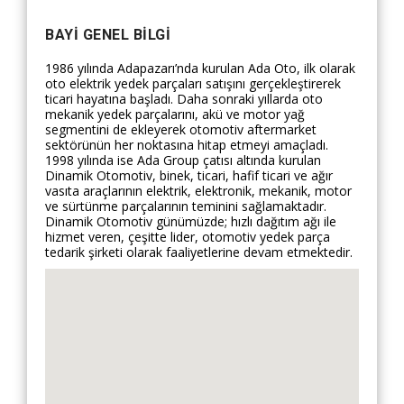
BAYI GENEL BILGI
1986 yılında Adapazarı’nda kurulan Ada Oto, ilk olarak
oto elektrik yedek parçaları satışını gerçekleştirerek
ticari hayatına başladı. Daha sonraki yıllarda oto
mekanik yedek parçalarını, akü ve motor yağ
segmentini de ekleyerek otomotiv aftermarket
sektörünün her noktasına hitap etmeyi amaçladı.
1998 yılında ise Ada Group çatısı altında kurulan
Dinamik Otomotiv, binek, ticari, hafif ticari ve ağır
vasıta araçlarının elektrik, elektronik, mekanik, motor
ve sürtünme parçalarının teminini sağlamaktadır.
Dinamik Otomotiv günümüzde; hızlı dağıtım ağı ile
hizmet veren, çeşitte lider, otomotiv yedek parça
tedarik şirketi olarak faaliyetlerine devam etmektedir.