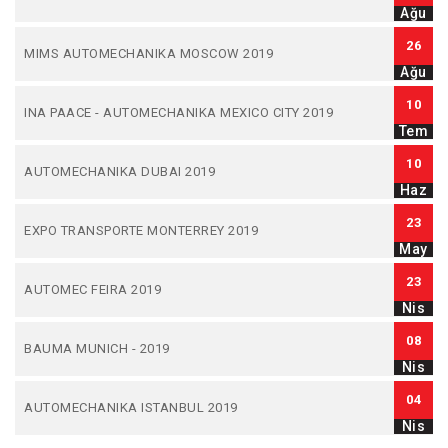
Ağu
26
MIMS AUTOMECHANIKA MOSCOW 2019
Ağu
10
INA PAACE - AUTOMECHANIKA MEXICO CITY 2019
Tem
10
AUTOMECHANIKA DUBAI 2019
Haz
23
EXPO TRANSPORTE MONTERREY 2019
May
23
AUTOMEC FEIRA 2019
Nis
08
BAUMA MUNICH - 2019
Nis
04
AUTOMECHANIKA ISTANBUL 2019
Nis