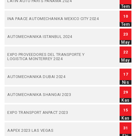
LATIN AUTO PARTS PANAMA 2024
Tem
10
INA PAACE AUTOMECHANIKA MEXICO CITY 2024
Tem
23
AUTOMECHANIKA ISTANBUL 2024
May
22
EXPO PROVEEDORES DEL TRANSPORTE Y
LOGISTICA MONTERREY 2024
May
17
AUTOMECHANIKA DUBAI 2024
Nis
29
AUTOMECHANIKA SHANGAI 2023
Kas
15
EXPO TRANSPORT ANPACT 2023
Kas
31
AAPEX 2023 LAS VEGAS