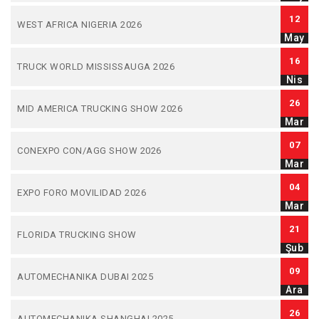
12
WEST AFRICA NIGERIA 2026
May
16
TRUCK WORLD MISSISSAUGA 2026
Nis
26
MID AMERICA TRUCKING SHOW 2026
Mar
07
CONEXPO CON/AGG SHOW 2026
Mar
04
EXPO FORO MOVILIDAD 2026
Mar
21
FLORIDA TRUCKING SHOW
Şub
09
AUTOMECHANIKA DUBAI 2025
Ara
26
AUTOMECHANIKA SHANGHAI 2025