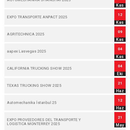
Kas
12
EXPO TRANSPORTE ANPACT 2025
Kas
09
AGRITECHNICA 2025
Kas
04
aapex Lasvegas 2025
Kas
04
CALIFORNIA TRUCKING SHOW 2025
Eki
21
TEXAS TRUCKING SHOW 2025
Haz
12
Automechanika İstanbul 25
Haz
21
EXPO PROVEEDORES DEL TRANSPORTE Y
LOGISTICA MONTERREY 2025
May