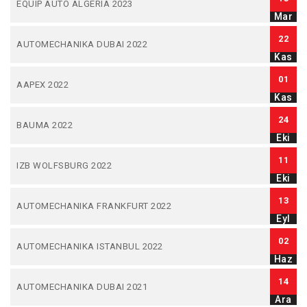
EQUIP AUTO ALGERIA 2023
Mar
22
AUTOMECHANIKA DUBAI 2022
Kas
01
AAPEX 2022
Kas
24
BAUMA 2022
Eki
11
IZB WOLFSBURG 2022
Eki
13
AUTOMECHANIKA FRANKFURT 2022
Eyl
02
AUTOMECHANIKA ISTANBUL 2022
Haz
14
AUTOMECHANIKA DUBAI 2021
Ara