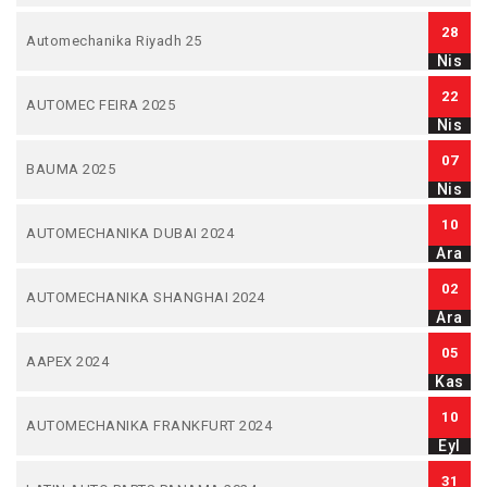
28
Automechanika Riyadh 25
Nis
22
AUTOMEC FEIRA 2025
Nis
07
BAUMA 2025
Nis
10
AUTOMECHANIKA DUBAI 2024
Ara
02
AUTOMECHANIKA SHANGHAI 2024
Ara
05
AAPEX 2024
Kas
10
AUTOMECHANIKA FRANKFURT 2024
Eyl
31