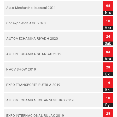
08
Auto Mechanika İstanbul 2021
Nis
10
Conexpo-Con AGG 2020
Mar
24
AUTOMECHANIKA RIYADH 2020
Şub
03
AUTOMECHANIKA SHANGAI 2019
Ara
28
NACV SHOW 2019
Eki
16
EXPO TRANSPORTE PUEBLA 2019
Eki
18
AUTOMECHANIKA JOHANNESBURG 2019
Eyl
28
EXPO INTERNACIONAL RUJAC 2019