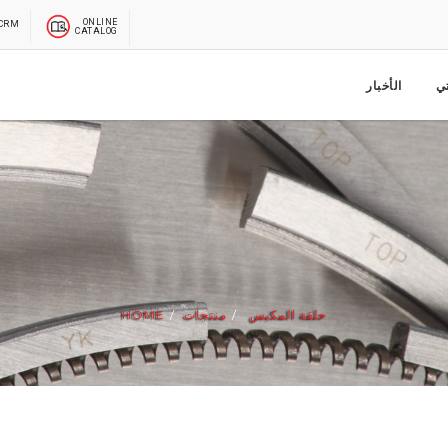
ONLINE
CRM
CATALOG
ي
الأخبار
حلقة المكبس
منتجات
HOME