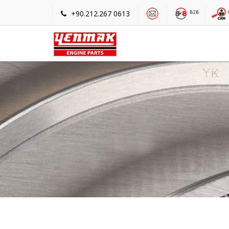
+90.212.267 0613
B2B