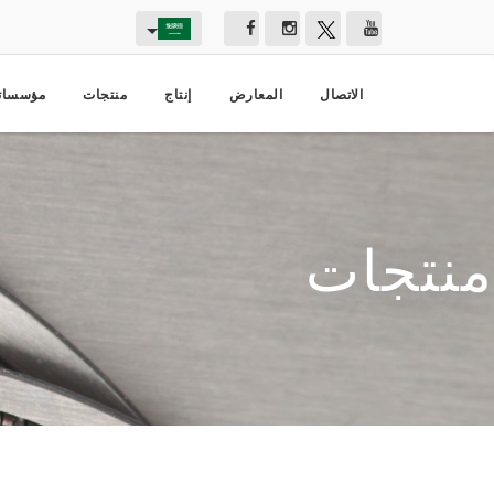
الاتصال
المعارض
إنتاج
منتجات
مؤسسات
منتجات