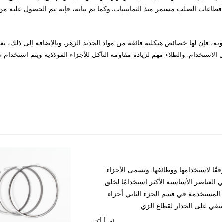
دامها منذ عام 1900، إلا أن استخدام قطاعات الصلب مستمر منذ الثمانينيات. وكما تم بيانه، فإنه يتم الحصول عليه
نة، فإن لها خصائص هيكلية فائقة من مواد الحديد الزهر. وبالإضافة إلى ذلك، تع
لاستخدام. والطلاء مهم لزيادة مقاومة التآكل للأجزاء الفولاذية ويتم استخدام ط
ًا لاستخدامها ووظائفها. وتسمى الأجزاء
لعناصر الأساسية الأكثر استخدامًا لخلق
 المستخدمة في قسم الجزء الثاني أجزاء
بقي على الجدار لقطاع الزي
...اقرأ أكثر