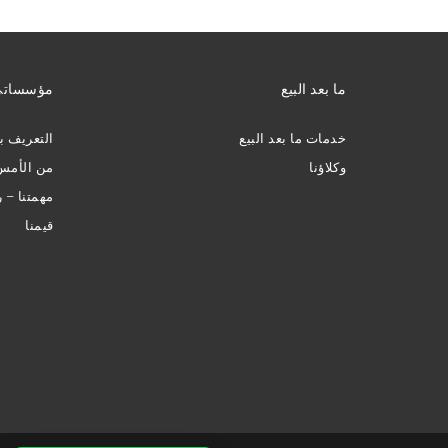
ما بعد البيع
مؤسسات
خدمات ما بعد البيع
التعريف ب
وكلاؤنا
من الأمس 
مهمتنا – ر
قيمنا