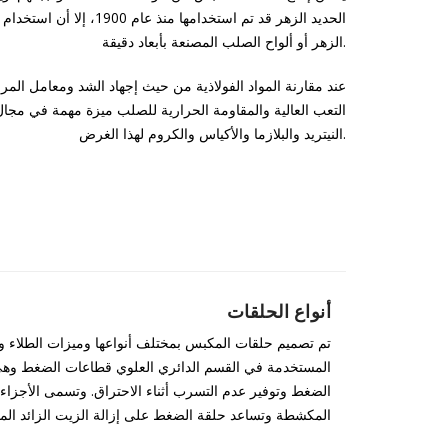
الحديد الزهر قد تم استخ
الزهر أو ألواح الصلب المصنعة بأبعاد دقيقة.
عند مقارنة المواد الفولاذية من حيث إجهاد الشد ومعامل المرو
التعب العالية والمقاومة الحرارية للصلب ميزة مهمة في مجال ا
النيتريد والبلازما والأكياس والكروم لهذا الغرض.
أنواع الحلقات
تم تصميم حلقات المكبس بمختلف أنواعها وميزات الطلاء وفق
المستخدمة في القسم الدائري العلوي قطاعات الضغط وهي ا
الضغط وتوفير عدم التسرب أثناء الاحتراق. وتسمى الأجزاء
المكشطة وتساعد حلقة الضغط على إزالة الزيت الزائد المت