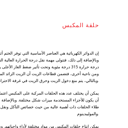
حلقة المكبس
إن الدوائر الكهربائية هي العناصر الأساسية التي توفر الختم 
وبالإضافة إلى ذلك، فتتولى مهمة نقل درجة الحرارة العالية ال
درجة حرارة 315 درجة مئوية وتحت تأثير ضغط الغ
ومن ناحية أخرى، فتضمن قطاعات الزيت أن الزيت الزائد الم
وبالتالي، يتم منع دخول الزيت وحرق الزيت في غرفة الاحتراق.
أن يكون للأجزاء المستخدمة ميزات شكل مختلفة. وبالإضافة
طلاء الحلقات ذات أهمية عالية من حيث خصائص التآكل ونقل ا
والموليبدينوم.
يمكن إنتاج حلقات المكبس من مواد مختلفة لأداء واجباتهم. وي