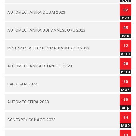
окт
02
AUTOMECHANIKA DUBAI 2023
окт
05
AUTOMECHANIKA JOHANNESBURG 2023
сен
12
INA PAACE AUTOMECHANIKA MEXICO 2023
июл
08
AUTOMECHANIKA ISTANBUL 2023
июн
25
EXPO CAM 2023
май
25
AUTOMEC FEIRA 2023
апр
14
CONEXPO/ CONAGG 2023
мар
13