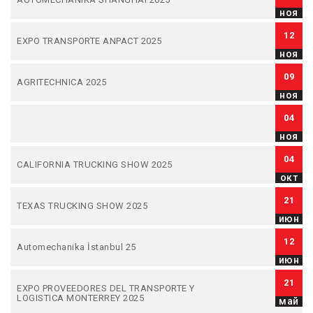
ноя
12
EXPO TRANSPORTE ANPACT 2025
ноя
09
AGRITECHNICA 2025
ноя
04
ноя
04
CALIFORNIA TRUCKING SHOW 2025
окт
21
TEXAS TRUCKING SHOW 2025
июн
12
Automechanika İstanbul 25
июн
21
EXPO PROVEEDORES DEL TRANSPORTE Y
LOGISTICA MONTERREY 2025
май