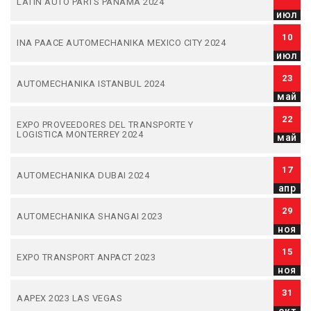
LATIN AUTO PARTS PANAMA 2024
июл
10
INA PAACE AUTOMECHANIKA MEXICO CITY 2024
июл
23
AUTOMECHANIKA ISTANBUL 2024
май
22
EXPO PROVEEDORES DEL TRANSPORTE Y
LOGISTICA MONTERREY 2024
май
17
AUTOMECHANIKA DUBAI 2024
апр
29
AUTOMECHANIKA SHANGAI 2023
ноя
15
EXPO TRANSPORT ANPACT 2023
ноя
31
AAPEX 2023 LAS VEGAS