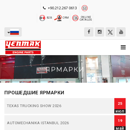
+90.212.267 0613
ONLINE
B2B
CRM
CATALOG
ЯРМАРКИ
ПРОШЕДШИЕ ЯРМАРКИ
25
TEXAS TRUCKING SHOW 2026
июл
19
AUTOMECHANIKA ISTANBUL 2026
май