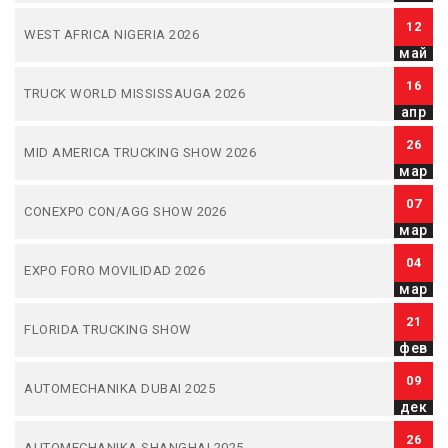
12
WEST AFRICA NIGERIA 2026
май
16
TRUCK WORLD MISSISSAUGA 2026
апр
26
MID AMERICA TRUCKING SHOW 2026
мар
07
CONEXPO CON/AGG SHOW 2026
мар
04
EXPO FORO MOVILIDAD 2026
мар
21
FLORIDA TRUCKING SHOW
фев
09
AUTOMECHANIKA DUBAI 2025
дек
26
AUTOMECHANIKA SHANGHAI 2025