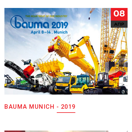
08
АПР
BAUMA MUNICH - 2019