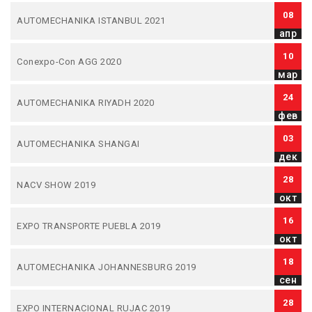
08
AUTOMECHANIKA ISTANBUL 2021
апр
10
Conexpo-Con AGG 2020
мар
24
AUTOMECHANIKA RIYADH 2020
фев
03
AUTOMECHANIKA SHANGAI
дек
28
NACV SHOW 2019
окт
16
EXPO TRANSPORTE PUEBLA 2019
окт
18
AUTOMECHANIKA JOHANNESBURG 2019
сен
28
EXPO INTERNACIONAL RUJAC 2019