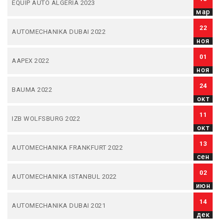
EQUIP AUTO ALGERIA 2023
мар
22
AUTOMECHANIKA DUBAI 2022
ноя
01
AAPEX 2022
ноя
24
BAUMA 2022
окт
11
IZB WOLFSBURG 2022
окт
13
AUTOMECHANIKA FRANKFURT 2022
сен
02
AUTOMECHANIKA ISTANBUL 2022
июн
14
AUTOMECHANIKA DUBAI 2021
дек