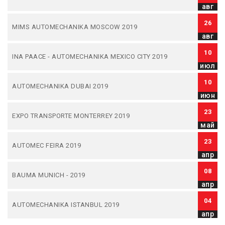
авг
26
MIMS AUTOMECHANIKA MOSCOW 2019
авг
10
INA PAACE - AUTOMECHANIKA MEXICO CITY 2019
июл
10
AUTOMECHANIKA DUBAI 2019
июн
23
EXPO TRANSPORTE MONTERREY 2019
май
23
AUTOMEC FEIRA 2019
апр
08
BAUMA MUNICH - 2019
апр
04
AUTOMECHANIKA ISTANBUL 2019
апр