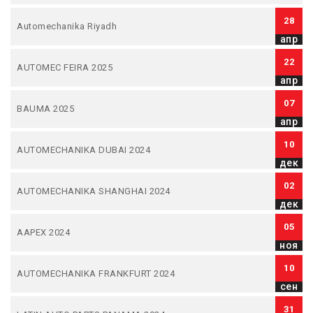
28
Automechanika Riyadh
апр
22
AUTOMEC FEIRA 2025
апр
07
BAUMA 2025
апр
10
AUTOMECHANIKA DUBAI 2024
дек
02
AUTOMECHANIKA SHANGHAI 2024
дек
05
AAPEX 2024
ноя
10
AUTOMECHANIKA FRANKFURT 2024
сен
31