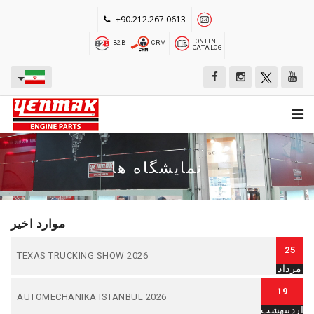
+90.212.267 0613
ONLINE
B2B
CRM
CATALOG
نمایشگاه ها
موارد اخیر
25
TEXAS TRUCKING SHOW 2026
مرداد
19
AUTOMECHANIKA ISTANBUL 2026
اردیبهشت