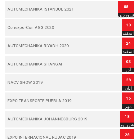
08
AUTOMECHANIKA ISTANBUL 2021
فروردین
10
Conexpo-Con AGG 2020
اسفند
24
AUTOMECHANIKA RIYADH 2020
اسفند
03
AUTOMECHANIKA SHANGAI
آذر
28
NACV SHOW 2019
آبان
16
EXPO TRANSPORTE PUEBLA 2019
مهر
18
AUTOMECHANIKA JOHANNESBURG 2019
شهریور
28
EXPO INTERNACIONAL RUJAC 2019