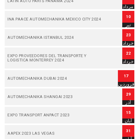
LATIN AUTO PARTS PANAMA 2024
مرداد
10
INA PAACE AUTOMECHANIKA MEXICO CITY 2024
تیر
23
AUTOMECHANIKA ISTANBUL 2024
خرداد
22
EXPO PROVEEDORES DEL TRANSPORTE Y
LOGISTICA MONTERREY 2024
خرداد
17
AUTOMECHANIKA DUBAI 2024
فروردین
29
AUTOMECHANIKA SHANGAI 2023
آذر
15
EXPO TRANSPORT ANPACT 2023
آبان
31
AAPEX 2023 LAS VEGAS