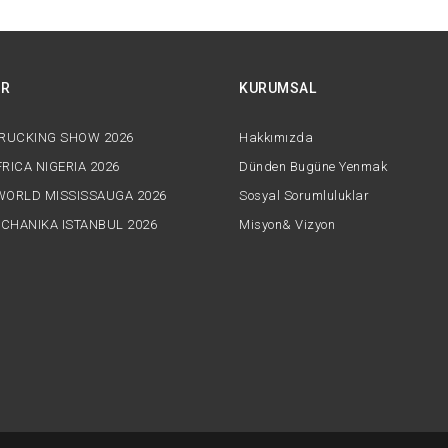
AR
KURUMSAL
TRUCKING SHOW 2026
Hakkımızda
RICA NIGERIA 2026
Dünden Bugüne Yenmak
WORLD MISSISSAUGA 2026
Sosyal Sorumluluklar
CHANIKA ISTANBUL 2026
Misyon& Vizyon