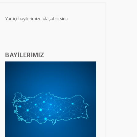
Yurtiçi bayilerimize ulaşabilirsiniz.
BAYILERIMIZ