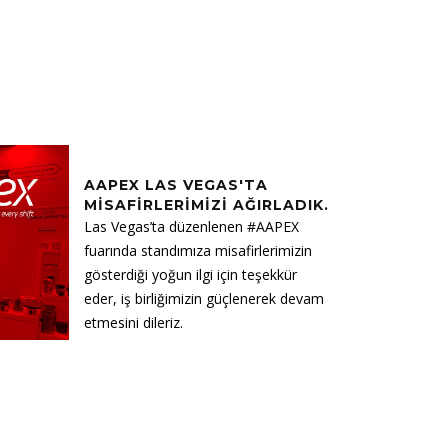
16
AAPEX LAS VEGAS'TA
ARA
MISAFIRLERIMIZI AĞIRLADIK.
2024
Las Vegas’ta düzenlenen #AAPEX
fuarında standımıza misafirlerimizin
gösterdiği yoğun ilgi için teşekkür
eder, iş birliğimizin güçlenerek devam
etmesini dileriz.