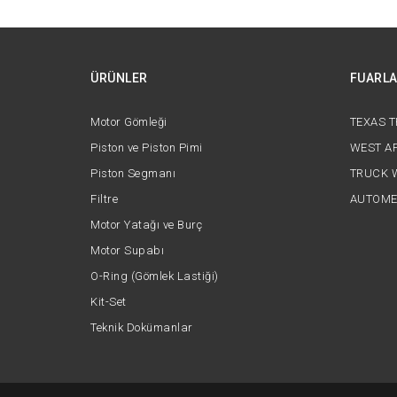
ÜRÜNLER
FUARL
Motor Gömleği
TEXAS 
Piston ve Piston Pimi
WEST AF
Piston Segmanı
TRUCK 
Filtre
AUTOME
Motor Yatağı ve Burç
Motor Supabı
O-Ring (Gömlek Lastiği)
Kit-Set
Teknik Dokümanlar